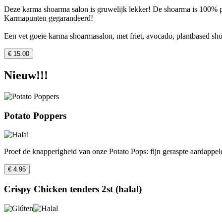
Deze karma shoarma salon is gruwelijk lekker! De shoarma is 100% pl
Karmapunten gegarandeerd!
Een vet goeie karma shoarmasalon, met friet, avocado, plantbased sh
€ 15.00
Nieuw!!!
Potato Poppers
Proef de knapperigheid van onze Potato Pops: fijn geraspte aardappelen
€ 4.95
Crispy Chicken tenders 2st (halal)