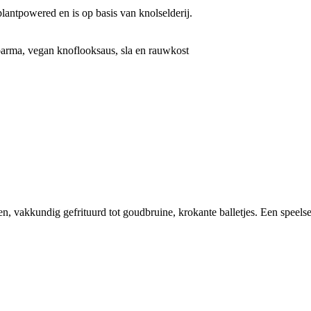
antpowered en is op basis van knolselderij.
oarma, vegan knoflooksaus, sla en rauwkost
, vakkundig gefrituurd tot goudbruine, krokante balletjes. Een speelse e