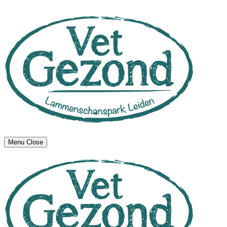
Menu
Close