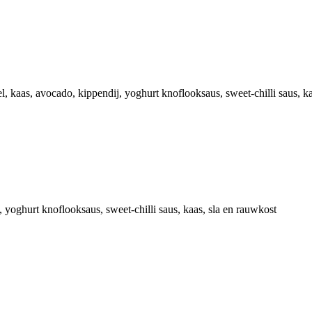
l, kaas, avocado, kippendij, yoghurt knoflooksaus, sweet-chilli saus, k
, yoghurt knoflooksaus, sweet-chilli saus, kaas, sla en rauwkost