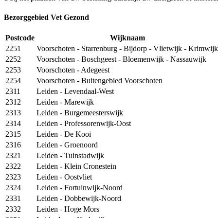
Bezorggebied Vet Gezond
Postcode
Wijknaam
2251
Voorschoten - Starrenburg - Bijdorp - Vlietwijk - Krimwijk
2252
Voorschoten - Boschgeest - Bloemenwijk - Nassauwijk
2253
Voorschoten - Adegeest
2254
Voorschoten - Buitengebied Voorschoten
2311
Leiden - Levendaal-West
2312
Leiden - Marewijk
2313
Leiden - Burgemeesterswijk
2314
Leiden - Professorenwijk-Oost
2315
Leiden - De Kooi
2316
Leiden - Groenoord
2321
Leiden - Tuinstadwijk
2322
Leiden - Klein Cronestein
2323
Leiden - Oostvliet
2324
Leiden - Fortuinwijk-Noord
2331
Leiden - Dobbewijk-Noord
2332
Leiden - Hoge Mors