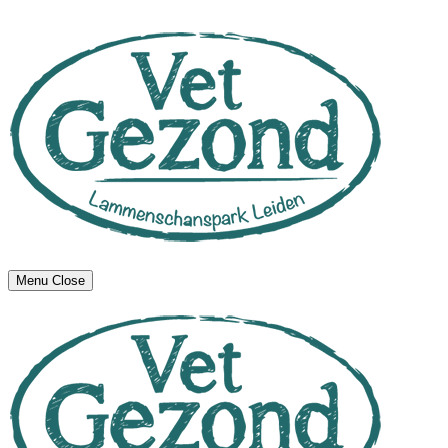
Menu
Close