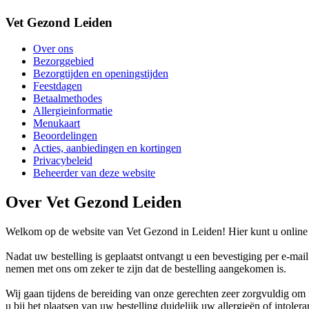
Vet Gezond Leiden
Over ons
Bezorggebied
Bezorgtijden en openingstijden
Feestdagen
Betaalmethodes
Allergieinformatie
Menukaart
Beoordelingen
Acties, aanbiedingen en kortingen
Privacybeleid
Beheerder van deze website
Over Vet Gezond Leiden
Welkom op de website van Vet Gezond in Leiden! Hier kunt u online 
Nadat uw bestelling is geplaatst ontvangt u een bevestiging per e-mai
nemen met ons om zeker te zijn dat de bestelling aangekomen is.
Wij gaan tijdens de bereiding van onze gerechten zeer zorgvuldig o
u bij het plaatsen van uw bestelling duidelijk uw allergieën of intoler