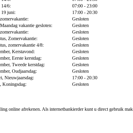
 14/6:
07:00 - 23:00
 19 juni:
17:00 - 20:30
, zomervakantie:
Gesloten
, Maandag vakantie gesloten:
Gesloten
, zomervakantie:
Gesloten
tus, Zomervakantie:
Gesloten
tus, zomervakantie 4/8:
Gesloten
ember, Kerstavond:
Gesloten
mber, Eerste kerstdag:
Gesloten
ember, Tweede kerstdag:
Gesloten
ember, Oudjaarsdag:
Gesloten
ri, Nieuwjaarsdag:
17:00 - 20:30
l, Koningsdag:
Gesloten
ing online afrekenen. Als internetbankierder kunt u direct gebruik m