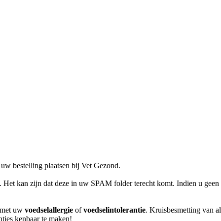
uw bestelling plaatsen bij Vet Gezond.
l. Het kan zijn dat deze in uw SPAM folder terecht komt. Indien u geen 
m met uw
voedselallergie
of
voedselintolerantie
. Kruisbesmetting van al
anties kenbaar te maken!