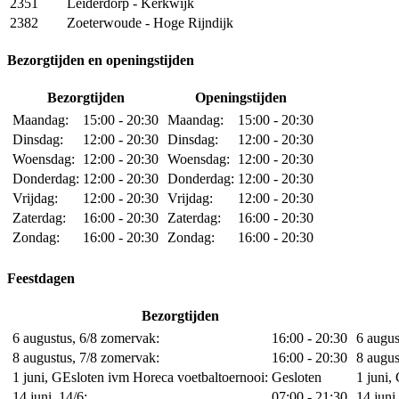
2351
Leiderdorp - Kerkwijk
2382
Zoeterwoude - Hoge Rijndijk
Bezorgtijden en openingstijden
Bezorgtijden
Openingstijden
Maandag:
15:00 - 20:30
Maandag:
15:00 - 20:30
Dinsdag:
12:00 - 20:30
Dinsdag:
12:00 - 20:30
Woensdag:
12:00 - 20:30
Woensdag:
12:00 - 20:30
Donderdag:
12:00 - 20:30
Donderdag:
12:00 - 20:30
Vrijdag:
12:00 - 20:30
Vrijdag:
12:00 - 20:30
Zaterdag:
16:00 - 20:30
Zaterdag:
16:00 - 20:30
Zondag:
16:00 - 20:30
Zondag:
16:00 - 20:30
Feestdagen
Bezorgtijden
6 augustus, 6/8 zomervak:
16:00 - 20:30
6 augus
8 augustus, 7/8 zomervak:
16:00 - 20:30
8 augus
1 juni, GEsloten ivm Horeca voetbaltoernooi:
Gesloten
1 juni,
14 juni, 14/6:
07:00 - 21:30
14 juni,